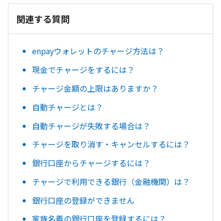
関連する質問
enpayウォレットのチャージ方法は？
現金でチャージをするには？
チャージ金額の上限はありますか？
自動チャージとは？
自動チャージが失敗する場合は？
チャージを取り消す・キャンセルするには？
銀行口座からチャージするには？
チャージで利用できる銀行（金融機関）は？
銀行口座の登録ができません
家族名義の銀行口座を登録するには？