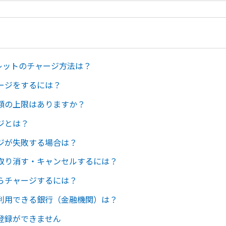
ォレットのチャージ方法は？
ージをするには？
額の上限はありますか？
ジとは？
ジが失敗する場合は？
取り消す・キャンセルするには？
らチャージするには？
利用できる銀行（金融機関）は？
登録ができません