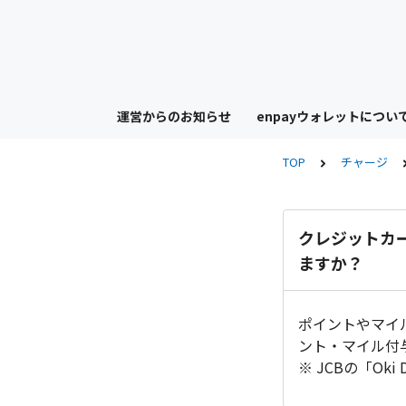
運営からのお知らせ
enpayウォレットについ
TOP
チャージ
クレジットカ
ますか？
ポイントやマイ
ント・マイル付
※ JCBの「Ok