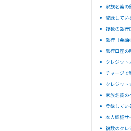
家族名義の
登録してい
複数の銀行
銀行（金融
銀行口座の
クレジット
チャージで
クレジット
家族名義の
登録してい
本人認証サ
複数のクレ