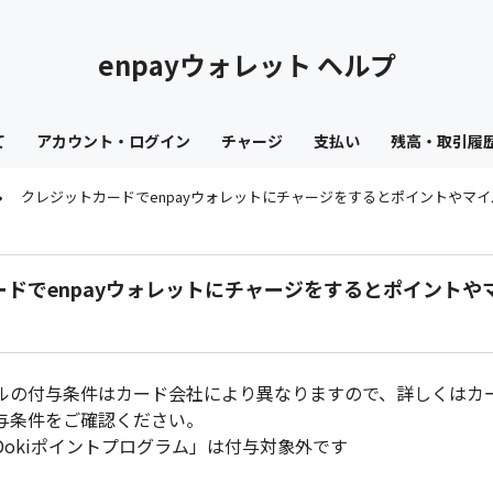
enpayウォレット ヘルプ
て
アカウント・ログイン
チャージ
支払い
残高・取引履
クレジットカードでenpayウォレットにチャージをするとポイントやマ
ードでenpayウォレットにチャージをするとポイントや
ルの付与条件はカード会社により異なりますので、詳しくはカ
与条件をご確認ください。
i Dokiポイントプログラム」は付与対象外です