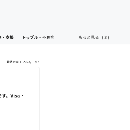
歴・支援
トラブル・不具合
もっと見る
最終更新日 : 2023/11/13
です。
Visa・