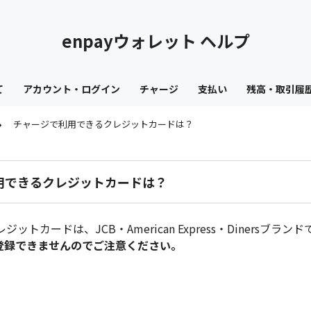
enpayウォレット ヘルプ
て
アカウント・ログイン
チャージ
支払い
残高・取引履
チャージで利用できるクレジットカードは？
用できるクレジットカードは？
ットカードは、JCB・American Express・Dinersブランド
rdは登録できませんのでご注意ください。