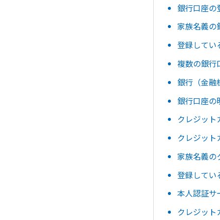
銀行口座の
家族名義の
登録してい
複数の銀行
銀行（金融
銀行口座の
クレジット
クレジット
家族名義の
登録してい
本人認証サ
クレジット