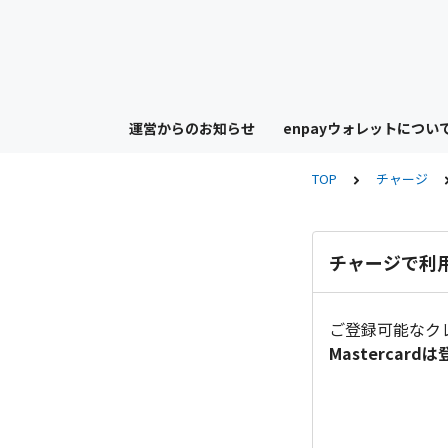
運営からのお知らせ
enpayウォレットについ
TOP
チャージ
チャージで利
ご登録可能なクレジ
Masterca